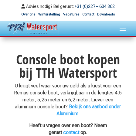
Advies nodig? Bel gerust:
+31 (0)227 – 604 362
Over ons
Winterstalling
Vacatures
Contact
Downloads
Console boot kopen
bij TTH Watersport
U krijgt veel waar voor uw geld als u kiest voor een
Remus console boot, verkrijgbaar in de lengtes 4,5
meter, 5,25 meter en 6,2 meter. Liever een
aluminium console boot?
Bekijk ons aanbod onder
Aluminium
.
Heeft u vragen over een boot? Neem
gerust
contact
op.