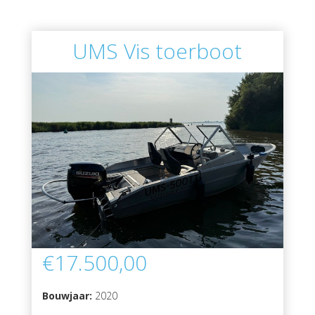
UMS Vis toerboot
€17.500,00
Bouwjaar:
2020