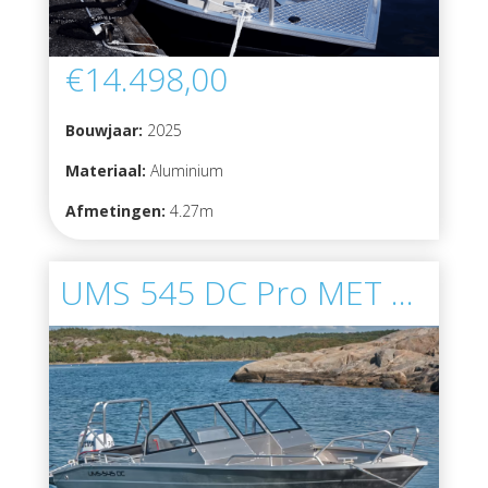
€14.498,00
Bouwjaar:
2025
Materiaal:
Aluminium
Afmetingen:
4.27m
UMS 545 DC Pro MET MOTOR