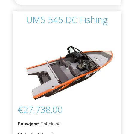
UMS 545 DC Fishing
€27.738,00
Bouwjaar:
Onbekend