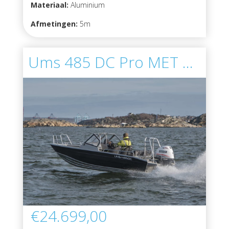
Materiaal:
Aluminium
Afmetingen:
5m
Ums 485 DC Pro MET MOTOR
€24.699,00