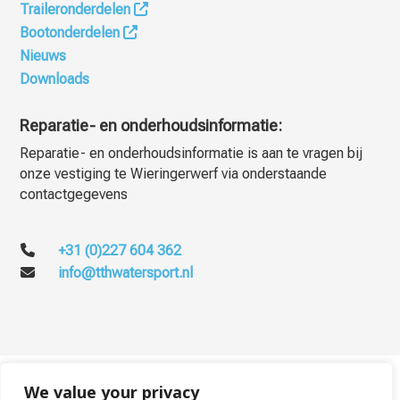
Traileronderdelen
Bootonderdelen
Nieuws
Downloads
Reparatie- en onderhoudsinformatie:
Reparatie- en onderhoudsinformatie is aan te vragen bij
onze vestiging te Wieringerwerf via onderstaande
contactgegevens
+31 (0)227 604 362
info@tthwatersport.nl
© TTH Watersport - Totaalleverancier voor de watersport – All rights
We value your privacy
reserved 2026 -
Privacy & cookies