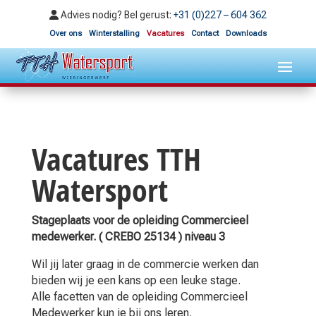
Advies nodig? Bel gerust:
+31 (0)227 – 604 362
Over ons
Winterstalling
Vacatures
Contact
Downloads
Vacatures TTH
Watersport
Stageplaats voor de opleiding Commercieel
medewerker. ( CREBO 25134 ) niveau 3
Wil jij later graag in de commercie werken dan
bieden wij je een kans op een leuke stage.
Alle facetten van de opleiding Commercieel
Medewerker kun je bij ons leren.