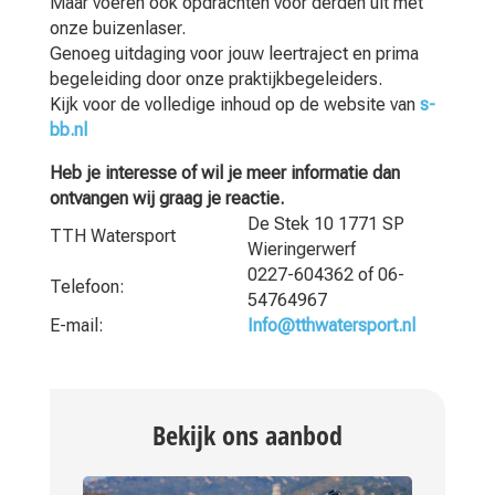
Maar voeren ook opdrachten voor derden uit met
onze buizenlaser.
Genoeg uitdaging voor jouw leertraject en prima
begeleiding door onze praktijkbegeleiders.
Kijk voor de volledige inhoud op de website van
s-
bb.nl
Heb je interesse of wil je meer informatie dan
ontvangen wij graag je reactie.
De Stek 10 1771 SP
TTH Watersport
Wieringerwerf
0227-604362 of 06-
Telefoon:
54764967
E-mail:
Info@tthwatersport.nl
Bekijk ons aanbod