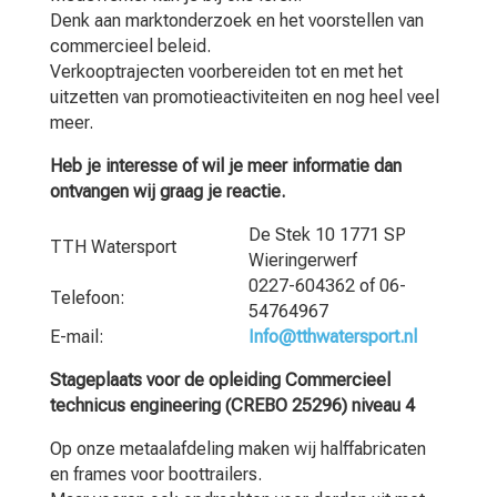
Denk aan marktonderzoek en het voorstellen van
commercieel beleid.
Verkooptrajecten voorbereiden tot en met het
uitzetten van promotieactiviteiten en nog heel veel
meer.
Heb je interesse of wil je meer informatie dan
ontvangen wij graag je reactie.
De Stek 10 1771 SP
TTH Watersport
Wieringerwerf
0227-604362 of 06-
Telefoon:
54764967
E-mail:
Info@tthwatersport.nl
Stageplaats voor de opleiding Commercieel
technicus engineering (CREBO 25296) niveau 4
Op onze metaalafdeling maken wij halffabricaten
en frames voor boottrailers.