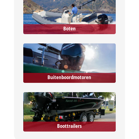
Boten
Buitenboordmotoren
Boottrailers